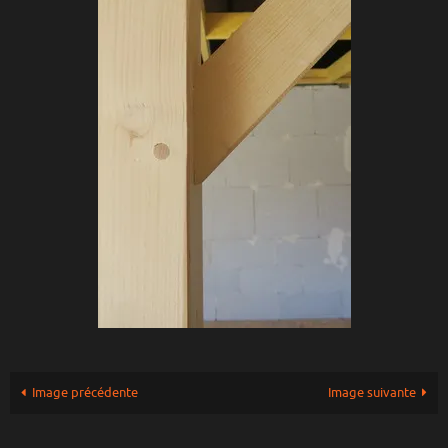
Image précédente
Image suivante