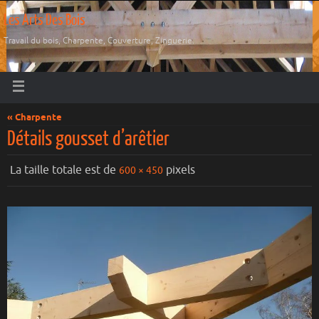
Les Arts Des Bois
Travail du bois, Charpente, Couverture, Zinguerie.
« Charpente
Détails gousset d’arêtier
La taille totale est de
pixels
600 × 450