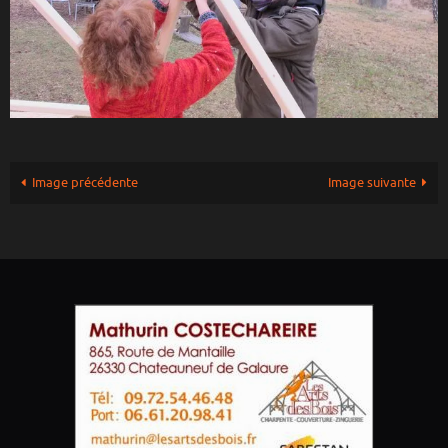
Image précédente
Image suivante