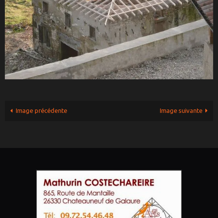
Image précédente
Image suivante