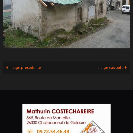
Image précédente
Image suivante