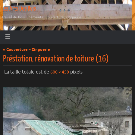
Les Arts Des Bois
Travail du bois, Charpente, Couverture, Zinguerie.
« Couverture – Zinguerie
Préstation, rénovation de toiture (16)
La taille totale est de
pixels
600 × 450