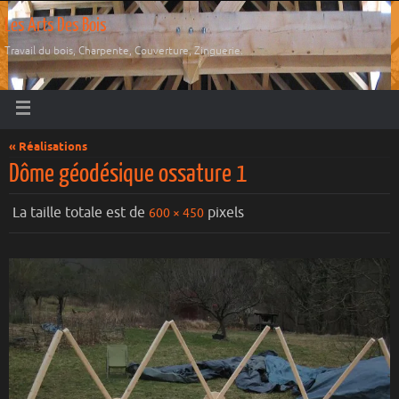
Les Arts Des Bois
Travail du bois, Charpente, Couverture, Zinguerie.
« Réalisations
Dôme géodésique ossature 1
La taille totale est de
pixels
600 × 450