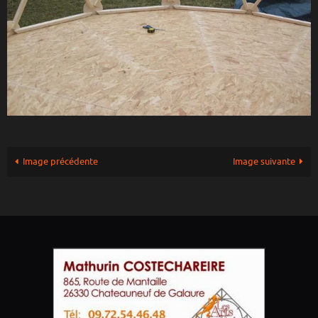
Image précédente
Image suivante