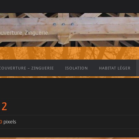
ouverture, Zinguerie.
COUVERTURE – ZINGUERIE
ISOLATION
HABITAT LÉGER
 2
0
pixels