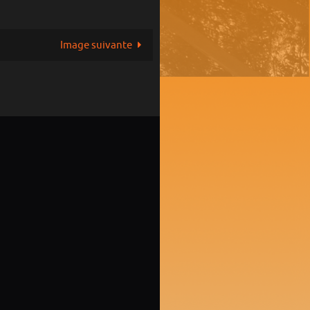
Image suivante