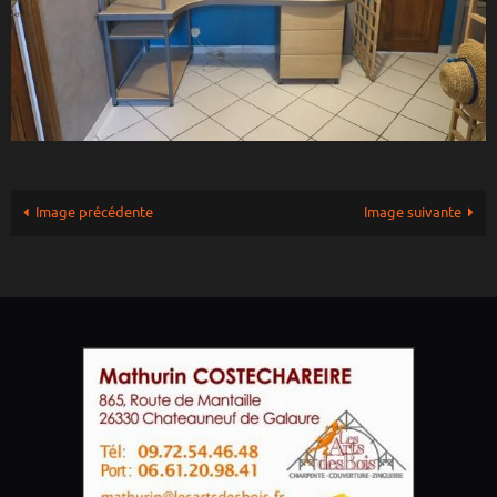
Image précédente
Image suivante