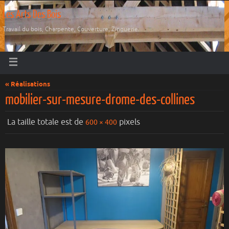
Les Arts Des Bois
Travail du bois, Charpente, Couverture, Zinguerie.
« Réalisations
mobilier-sur-mesure-drome-des-collines
La taille totale est de
pixels
600 × 400