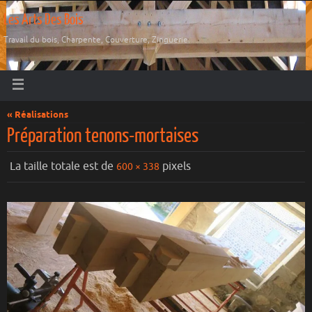
Les Arts Des Bois
Travail du bois, Charpente, Couverture, Zinguerie.
« Réalisations
Préparation tenons-mortaises
La taille totale est de
pixels
600 × 338