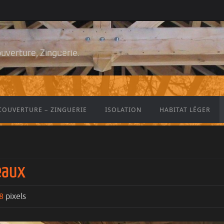
ouverture, Zinguerie.
COUVERTURE – ZINGUERIE
ISOLATION
HABITAT LÉGER
eaux
8
pixels