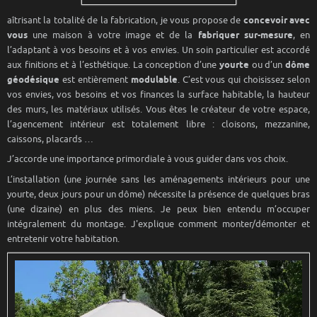
aîtrisant la totalité de la fabrication, je vous propose de
concevoir avec
vous
une maison à votre image et de la
fabriquer sur-mesure
, en
l’adaptant à vos besoins et à vos envies. Un soin particulier est accordé
aux finitions et à l’esthétique. La conception d’une
yourte
ou d’un
dôme
géodésique
est entièrement
modulable
. C’est vous qui choisissez selon
vos envies, vos besoins et vos finances la surface habitable, la hauteur
des murs, les matériaux utilisés. Vous êtes le créateur de votre espace,
l’agencement intérieur est totalement libre : cloisons, mezzanine,
caissons, placards …
J’accorde une importance primordiale à vous guider dans vos choix.
L’installation (une journée sans les aménagements intérieurs pour une
yourte, deux jours pour un dôme) nécessite la présence de quelques bras
(une dizaine) en plus des miens. Je peux bien entendu m’occuper
intégralement du montage. J'explique comment monter/démonter et
entretenir votre habitation.