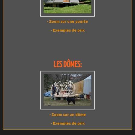
- Zoom sur une yourte
- Exemples de prix
LES DÔMES:
- Zoom sur un dôme
- Exemples de prix