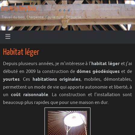
Les Arts Des Bois
Travail du bois, Charpente, Couverture, Zinguerie.
Habitat léger
Depuis plusieurs années, je m’intéresse à l’
habitat léger
et j’ai
débuté en 2009 la construction de
dômes géodésiques
et de
yourtes
. Ces
habitations originales
, mobiles, démontables,
permettent un mode de vie qui apporte autonomie et liberté, à
un
coût raisonnable
. La construction et l’installation sont
beaucoup plus rapides que pour une maison en dur.